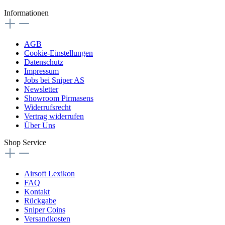
Informationen
AGB
Cookie-Einstellungen
Datenschutz
Impressum
Jobs bei Sniper AS
Newsletter
Showroom Pirmasens
Widerrufsrecht
Vertrag widerrufen
Über Uns
Shop Service
Airsoft Lexikon
FAQ
Kontakt
Rückgabe
Sniper Coins
Versandkosten