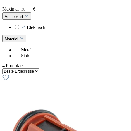
–
Maximal
€
Antriebsart
Elektrisch
Material
Metall
Stahl
4 Produkte