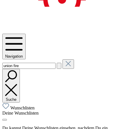
Navigation
Suche
Wunschlisten
Deine Wunschlisten
Du kannst Deine Wunschlisten einsehen, nachdem Du ein