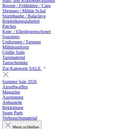
Hals- und Kopfbedeckungen
Boonie / Feldmütze / Caps
Shemags / Militär Schal
Sturmhaube / Balaclava
Bekleidungszubehör
Patches
Knie- / Ellenbogenschoner
Sonstiges
Uniformen / Tarnung
Militäruniform
Ghillie Suits
Tarnmaterial
Tarnschminke
Zur Kategorie SALE
Summer Sale 2026
Airsoftwaffen
Magazine
Ausrüstung
Anbauteile
Bekleidung
Spare Parts
Verbrauchsmaterial
Menü schließen