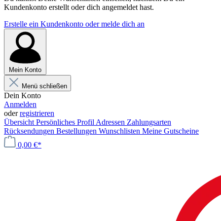
Kundenkonto erstellt oder dich angemeldet hast.
Erstelle ein Kundenkonto oder melde dich an
Mein Konto
Menü schließen
Dein Konto
Anmelden
oder
registrieren
Übersicht
Persönliches Profil
Adressen
Zahlungsarten
Rücksendungen
Bestellungen
Wunschlisten
Meine Gutscheine
0,00 €*