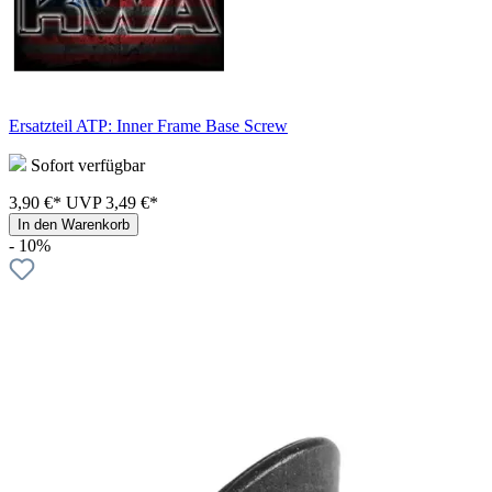
Ersatzteil ATP: Inner Frame Base Screw
Sofort verfügbar
3,90 €*
UVP
3,49 €*
In den Warenkorb
- 10%