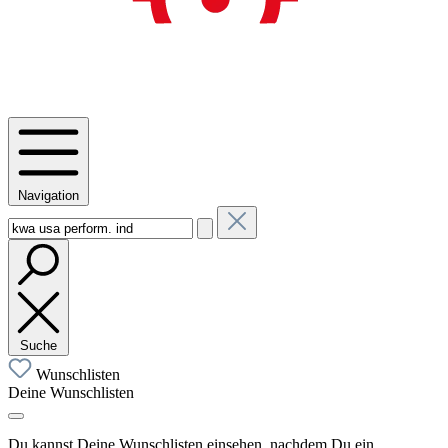
Navigation
Suche
Wunschlisten
Deine Wunschlisten
Du kannst Deine Wunschlisten einsehen, nachdem Du ein