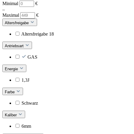
Minimal
€
–
Maximal
€
Altersfreigabe
Altersfreigabe 18
Antriebsart
GAS
Energie
1,3J
Farbe
Schwarz
Kaliber
6mm