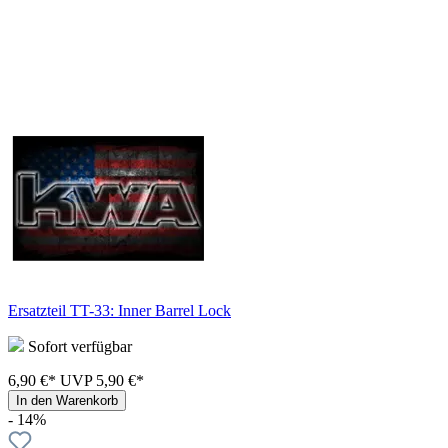
Ersatzteil TT-33: Inner Barrel Lock
Sofort verfügbar
6,90 €*
UVP
5,90 €*
In den Warenkorb
- 14%