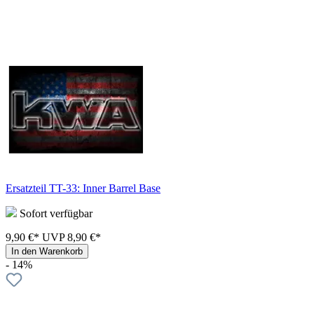
Ersatzteil TT-33: Inner Barrel Base
Sofort verfügbar
9,90 €*
UVP
8,90 €*
In den Warenkorb
- 14%