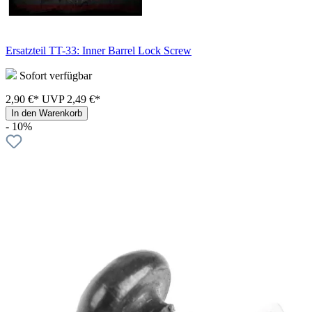
Ersatzteil TT-33: Inner Barrel Lock Screw
Sofort verfügbar
2,90 €*
UVP
2,49 €*
In den Warenkorb
- 10%