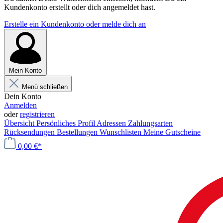
Kundenkonto erstellt oder dich angemeldet hast.
Erstelle ein Kundenkonto oder melde dich an
Mein Konto
Menü schließen
Dein Konto
Anmelden
oder
registrieren
Übersicht
Persönliches Profil
Adressen
Zahlungsarten
Rücksendungen
Bestellungen
Wunschlisten
Meine Gutscheine
0,00 €*