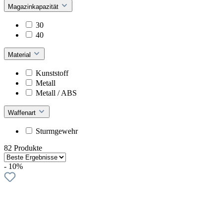
Magazinkapazität
30
40
Material
Kunststoff
Metall
Metall / ABS
Waffenart
Sturmgewehr
82 Produkte
- 10%