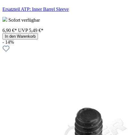
Ersatzteil ATP: Inner Barrel Sleeve
Sofort verfügbar
6,90 €*
UVP
5,49 €*
In den Warenkorb
- 14%