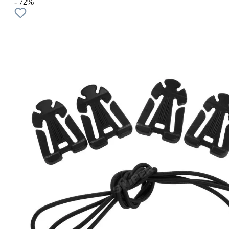
- 72%