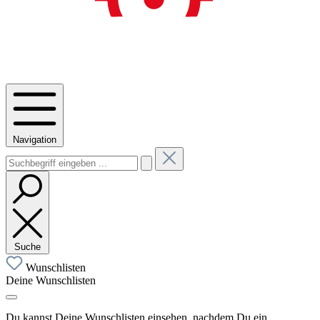
Navigation
Suche
Wunschlisten
Deine Wunschlisten
Du kannst Deine Wunschlisten einsehen, nachdem Du ein