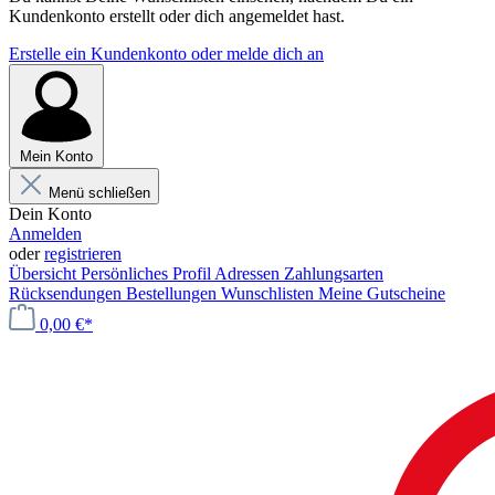
Kundenkonto erstellt oder dich angemeldet hast.
Erstelle ein Kundenkonto oder melde dich an
Mein Konto
Menü schließen
Dein Konto
Anmelden
oder
registrieren
Übersicht
Persönliches Profil
Adressen
Zahlungsarten
Rücksendungen
Bestellungen
Wunschlisten
Meine Gutscheine
0,00 €*