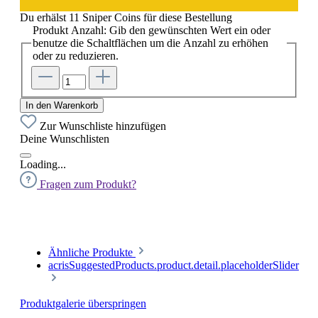
Du erhälst 11 Sniper Coins für diese Bestellung
Produkt Anzahl: Gib den gewünschten Wert ein oder
benutze die Schaltflächen um die Anzahl zu erhöhen
oder zu reduzieren.
In den Warenkorb
Zur Wunschliste hinzufügen
Deine Wunschlisten
Loading...
Fragen zum Produkt?
Ähnliche Produkte
acrisSuggestedProducts.product.detail.placeholderSlider
Produktgalerie überspringen