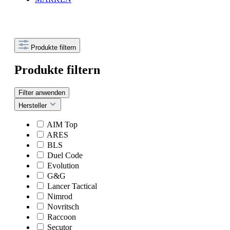
Produkte filtern
Produkte filtern
Filter anwenden
Hersteller
AIM Top
ARES
BLS
Duel Code
Evolution
G&G
Lancer Tactical
Nimrod
Novritsch
Raccoon
Secutor