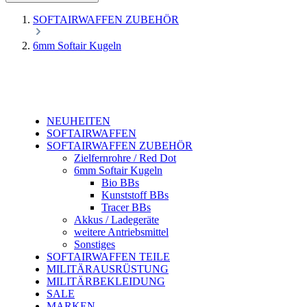
SOFTAIRWAFFEN ZUBEHÖR
6mm Softair Kugeln
NEUHEITEN
SOFTAIRWAFFEN
SOFTAIRWAFFEN ZUBEHÖR
Zielfernrohre / Red Dot
6mm Softair Kugeln
Bio BBs
Kunststoff BBs
Tracer BBs
Akkus / Ladegeräte
weitere Antriebsmittel
Sonstiges
SOFTAIRWAFFEN TEILE
MILITÄRAUSRÜSTUNG
MILITÄRBEKLEIDUNG
SALE
MARKEN