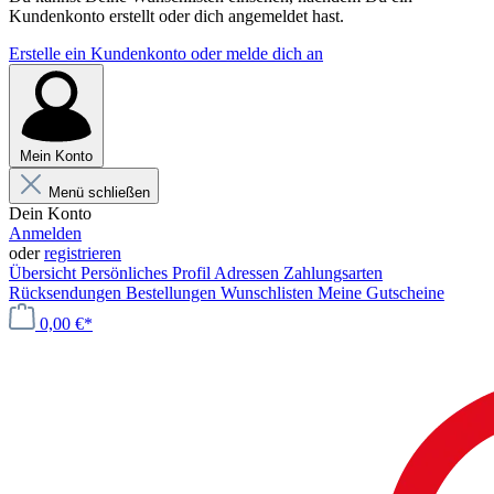
Kundenkonto erstellt oder dich angemeldet hast.
Erstelle ein Kundenkonto oder melde dich an
Mein Konto
Menü schließen
Dein Konto
Anmelden
oder
registrieren
Übersicht
Persönliches Profil
Adressen
Zahlungsarten
Rücksendungen
Bestellungen
Wunschlisten
Meine Gutscheine
0,00 €*