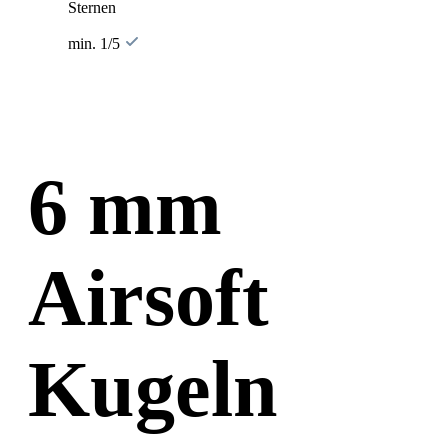
Sternen
min. 1/5
6 mm
Airsoft
Kugeln