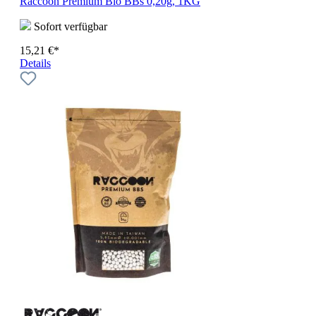
Raccoon Premium Bio BBs 0,20g, 1KG
Sofort verfügbar
15,21 €*
Details