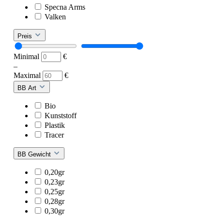
Specna Arms
Valken
Preis
Minimal
€
–
Maximal
€
BB Art
Bio
Kunststoff
Plastik
Tracer
BB Gewicht
0,20gr
0,23gr
0,25gr
0,28gr
0,30gr