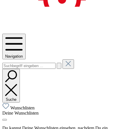
Navigation
Suche
Wunschlisten
Deine Wunschlisten
Du kannst Deine Wunschlisten einsehen, nachdem Du ein