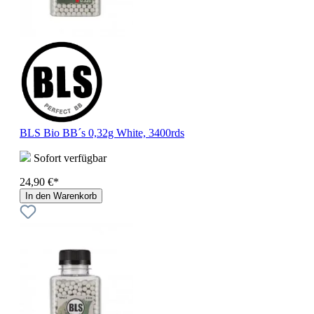
BLS Bio BB´s 0,32g White, 3400rds
Sofort verfügbar
24,90 €*
In den Warenkorb