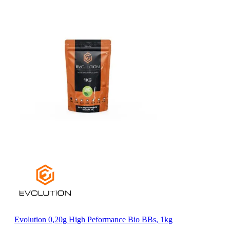
Evolution 0,20g High Peformance Bio BBs, 1kg