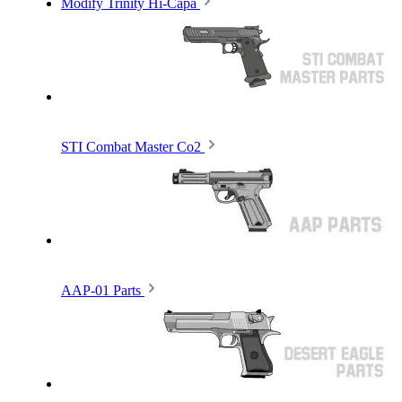
Modify Trinity Hi-Capa
STI Combat Master Co2
AAP-01 Parts