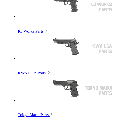
KJ Works Parts
KWA USA Parts
Tokyo Marui Parts