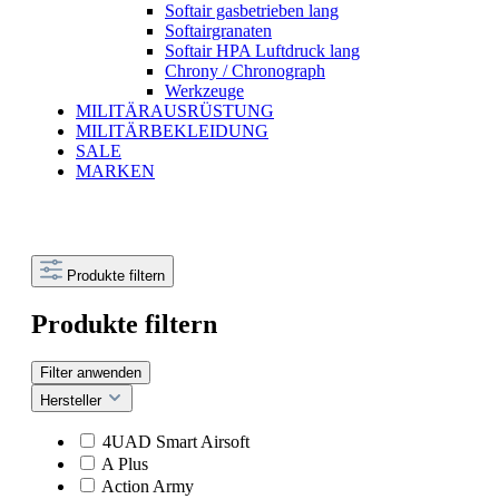
Softair gasbetrieben lang
Softairgranaten
Softair HPA Luftdruck lang
Chrony / Chronograph
Werkzeuge
MILITÄRAUSRÜSTUNG
MILITÄRBEKLEIDUNG
SALE
MARKEN
Produkte filtern
Produkte filtern
Filter anwenden
Hersteller
4UAD Smart Airsoft
A Plus
Action Army