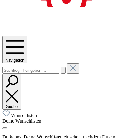
Navigation
Suche
Wunschlisten
Deine Wunschlisten
Du kannst Deine Wunschlisten einsehen, nachdem Du ein