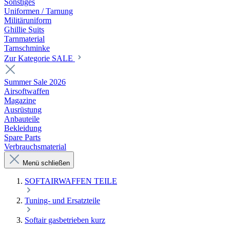
Sonstiges
Uniformen / Tarnung
Militäruniform
Ghillie Suits
Tarnmaterial
Tarnschminke
Zur Kategorie SALE
Summer Sale 2026
Airsoftwaffen
Magazine
Ausrüstung
Anbauteile
Bekleidung
Spare Parts
Verbrauchsmaterial
Menü schließen
SOFTAIRWAFFEN TEILE
Tuning- und Ersatzteile
Softair gasbetrieben kurz