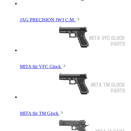
JAG PRECISION JW3 C.M.
MITA für VFC Glock
MITA für TM Glock