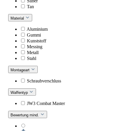
Silber
Tan
Material
Aluminium
Gummi
Kunststoff
Messing
Metall
Stahl
Montageart
Schraubverschluss
Waffentyp
JW3 Combat Master
Bewertung mind.