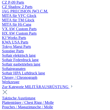
CZ P-09 Parts
CZ Shadow 2 Parts
JAG PRECISION JW3 C.M.
MITA für VFC Glock
MITA für TM Glock
MITA für Hi-Capa
VX AW Custom Parts
HX AW Custom Parts
KJ Works Parts
KWA USA Parts
Tokyo Marui Parts
Sonstige Parts
Softair elektrisch lang
Softair Federdruck lang
Softair gasbetrieben lang
Softairgranaten
Softair HPA Luftdruck lang
Chrony / Chronograph
Werkzeuge
Zur Kategorie MILITÄRAUSRÜSTUNG
Taktische Ausrüstung
Plattenträger / Chest Rigg / Molle
Pouches / Magazintasche / Molle