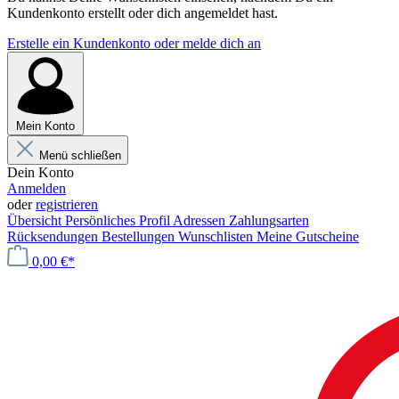
Kundenkonto erstellt oder dich angemeldet hast.
Erstelle ein Kundenkonto oder melde dich an
Mein Konto
Menü schließen
Dein Konto
Anmelden
oder
registrieren
Übersicht
Persönliches Profil
Adressen
Zahlungsarten
Rücksendungen
Bestellungen
Wunschlisten
Meine Gutscheine
0,00 €*