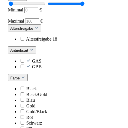
Minimal
€
–
Maximal
€
Altersfreigabe
Altersfreigabe 18
Antriebsart
GAS
GBB
Farbe
Black
Black/Gold
Blau
Gold
Gold/Black
Rot
Schwarz