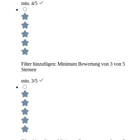
min. 4/5
Filter hinzufügen: Minimum Bewertung von 3 von 5
Sternen
min. 3/5