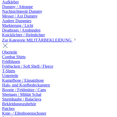
Aufkleber
Dummy / Attrappe
Nachtsichtgerät Dummy
Messer / Axt Dummy
Andere Dummies
Markierung / Licht
Deathrags / Armbinden
Knicklichter / Helmlichter
Zur Kategorie MILITÄRBEKLEIDUNG
Oberteile
Combat Shirts
Feldblusen
Feldjacken / Soft Shell / Fleece
T-Shirts
Unterteile
Kampfhose / Einsatzhose
Hals- und Kopfbedeckungen
Boonie / Feldmütze / Caps
Shemags / Militär Schal
Sturmhaube / Balaclava
Bekleidungszubehör
Patches
Knie- / Ellenbogenschoner