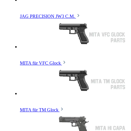
JAG PRECISION JW3 C.M.
MITA für VFC Glock
MITA für TM Glock