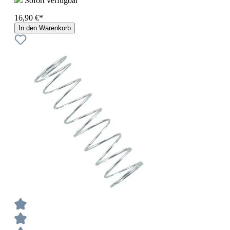
Sofort verfügbar
16,90 €*
In den Warenkorb