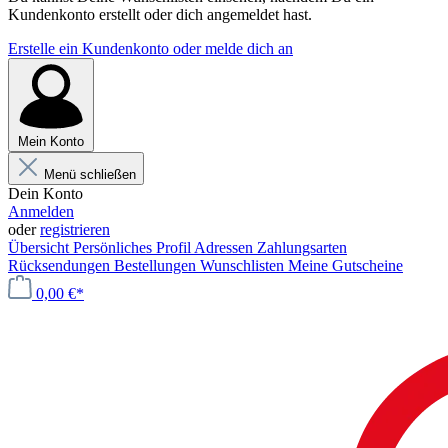
Kundenkonto erstellt oder dich angemeldet hast.
Erstelle ein Kundenkonto oder melde dich an
Mein Konto
Menü schließen
Dein Konto
Anmelden
oder
registrieren
Übersicht
Persönliches Profil
Adressen
Zahlungsarten
Rücksendungen
Bestellungen
Wunschlisten
Meine Gutscheine
0,00 €*