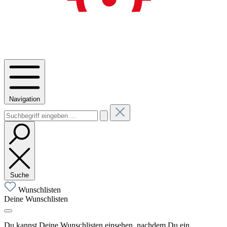
Navigation
Suche
Wunschlisten
Deine Wunschlisten
Du kannst Deine Wunschlisten einsehen, nachdem Du ein