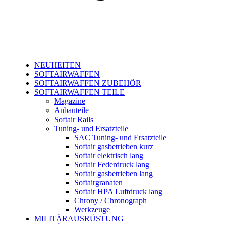
NEUHEITEN
SOFTAIRWAFFEN
SOFTAIRWAFFEN ZUBEHÖR
SOFTAIRWAFFEN TEILE
Magazine
Anbauteile
Softair Rails
Tuning- und Ersatzteile
SAC Tuning- und Ersatzteile
Softair gasbetrieben kurz
Softair elektrisch lang
Softair Federdruck lang
Softair gasbetrieben lang
Softairgranaten
Softair HPA Luftdruck lang
Chrony / Chronograph
Werkzeuge
MILITÄRAUSRÜSTUNG