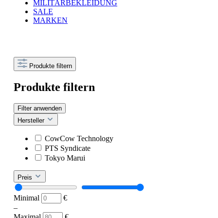
MILITÄRBEKLEIDUNG
SALE
MARKEN
Produkte filtern
Produkte filtern
Filter anwenden
Hersteller
CowCow Technology
PTS Syndicate
Tokyo Marui
Preis
Minimal
€
–
Maximal
€