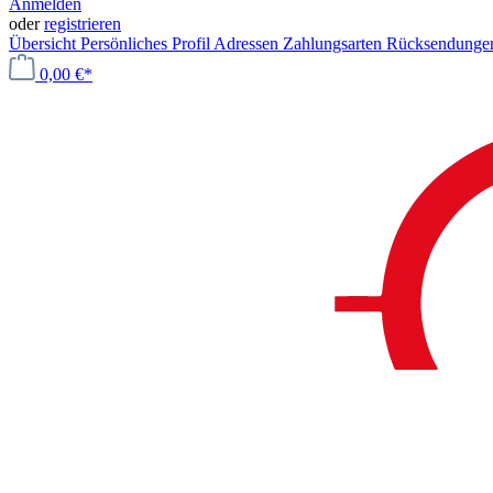
Anmelden
oder
registrieren
Übersicht
Persönliches Profil
Adressen
Zahlungsarten
Rücksendung
0,00 €*