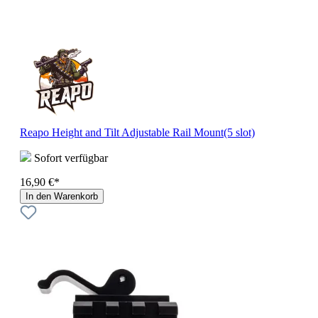
Reapo Height and Tilt Adjustable Rail Mount(5 slot)
Sofort verfügbar
16,90 €*
In den Warenkorb