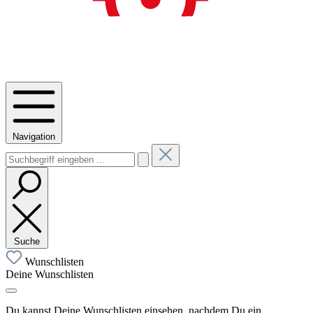
Navigation
Suche
Wunschlisten
Deine Wunschlisten
Du kannst Deine Wunschlisten einsehen, nachdem Du ein