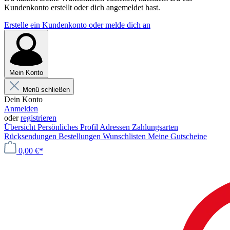
Kundenkonto erstellt oder dich angemeldet hast.
Erstelle ein Kundenkonto oder melde dich an
Mein Konto
Menü schließen
Dein Konto
Anmelden
oder
registrieren
Übersicht
Persönliches Profil
Adressen
Zahlungsarten
Rücksendungen
Bestellungen
Wunschlisten
Meine Gutscheine
0,00 €*