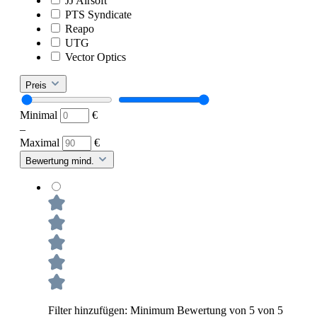
JJ Airsoft
PTS Syndicate
Reapo
UTG
Vector Optics
Preis
Minimal
€
–
Maximal
€
Bewertung mind.
Filter hinzufügen: Minimum Bewertung von 5 von 5