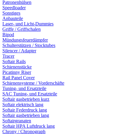
Patronenhülsen
Speedloader
Sonstiges
Anbauteile
Laser- und Licht-Dummies
Griffe / Griffschalen
Bipod
Mündungsfeuerdämpfer
Schulterstützen / Stocktubes
Silencer / Adapter
Tracer
Softair Rails
Schienenstücke
Picatinny Riser
Rail Panel Cover
Schienensysteme / Vorderschäfte
Tuning- und Ersatzteile
SAC Tuning- und Ersatzteile
Softair gasbetrieben kurz
Softair elektrisch lang
Softair Federdruck lang
Softair gasbetrieben lang
Softairgranaten
Softair HPA Luftdruck lang
Chrony / Chronograph