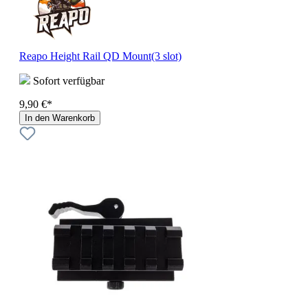
Reapo Height Rail QD Mount(3 slot)
Sofort verfügbar
9,90 €*
In den Warenkorb