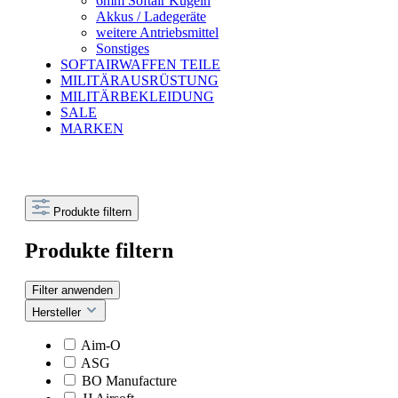
6mm Softair Kugeln
Akkus / Ladegeräte
weitere Antriebsmittel
Sonstiges
SOFTAIRWAFFEN TEILE
MILITÄRAUSRÜSTUNG
MILITÄRBEKLEIDUNG
SALE
MARKEN
Produkte filtern
Produkte filtern
Filter anwenden
Hersteller
Aim-O
ASG
BO Manufacture