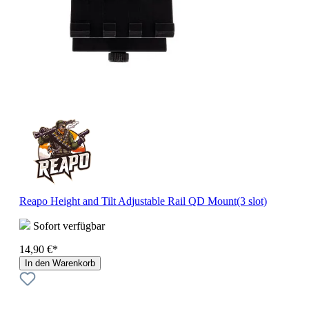
Reapo Height and Tilt Adjustable Rail QD Mount(3 slot)
Sofort verfügbar
14,90 €*
In den Warenkorb