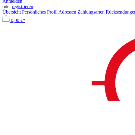
Anmelden
oder
registrieren
Übersicht
Persönliches Profil
Adressen
Zahlungsarten
Rücksendung
0,00 €*