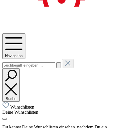
Navigation
Suche
Wunschlisten
Deine Wunschlisten
Du kannst Deine Wunschlisten einsehen, nachdem Du ein