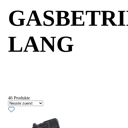
GASBETRI
LANG
46 Produkte