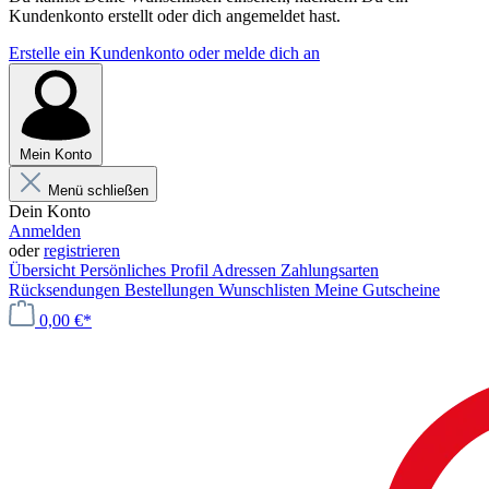
Kundenkonto erstellt oder dich angemeldet hast.
Erstelle ein Kundenkonto oder melde dich an
Mein Konto
Menü schließen
Dein Konto
Anmelden
oder
registrieren
Übersicht
Persönliches Profil
Adressen
Zahlungsarten
Rücksendungen
Bestellungen
Wunschlisten
Meine Gutscheine
0,00 €*