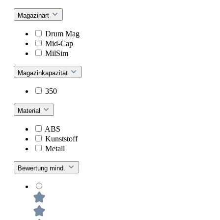
Magazinart
Drum Mag
Mid-Cap
MilSim
Magazinkapazität
350
Material
ABS
Kunststoff
Metall
Bewertung mind.