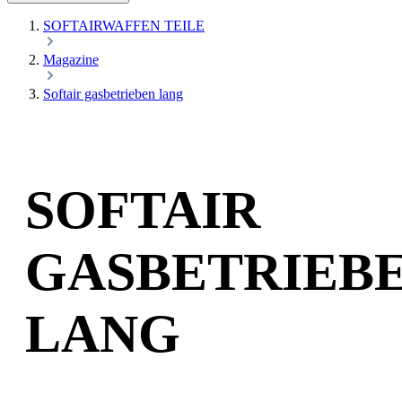
SOFTAIRWAFFEN TEILE
Magazine
Softair gasbetrieben lang
SOFTAIR
GASBETRIEB
LANG