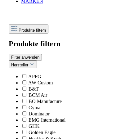
MARKEN
Produkte filtern
Produkte filtern
Filter anwenden
Hersteller
APFG
AW Custom
B&T
BCM Air
BO Manufacture
Cyma
Dominator
EMG International
GHK
Golden Eagle
Heckler & Koch