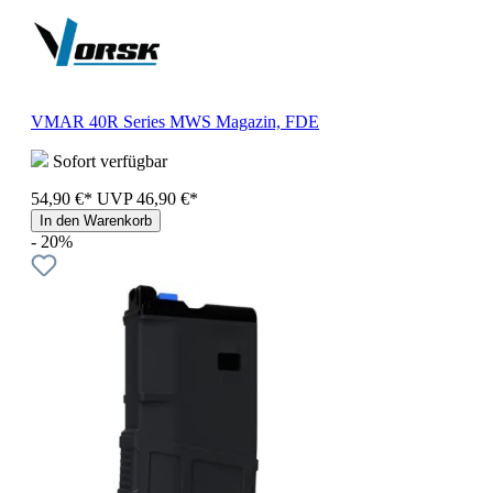
VMAR 40R Series MWS Magazin, FDE
Sofort verfügbar
54,90 €*
UVP
46,90 €*
In den Warenkorb
- 20%