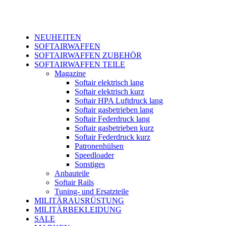
NEUHEITEN
SOFTAIRWAFFEN
SOFTAIRWAFFEN ZUBEHÖR
SOFTAIRWAFFEN TEILE
Magazine
Softair elektrisch lang
Softair elektrisch kurz
Softair HPA Luftdruck lang
Softair gasbetrieben lang
Softair Federdruck lang
Softair gasbetrieben kurz
Softair Federdruck kurz
Patronenhülsen
Speedloader
Sonstiges
Anbauteile
Softair Rails
Tuning- und Ersatzteile
MILITÄRAUSRÜSTUNG
MILITÄRBEKLEIDUNG
SALE