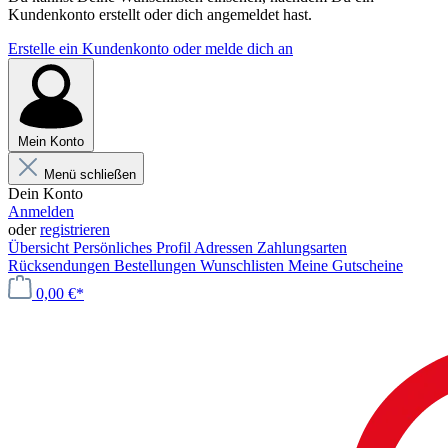
Kundenkonto erstellt oder dich angemeldet hast.
Erstelle ein Kundenkonto oder melde dich an
Mein Konto
Menü schließen
Dein Konto
Anmelden
oder
registrieren
Übersicht
Persönliches Profil
Adressen
Zahlungsarten
Rücksendungen
Bestellungen
Wunschlisten
Meine Gutscheine
0,00 €*