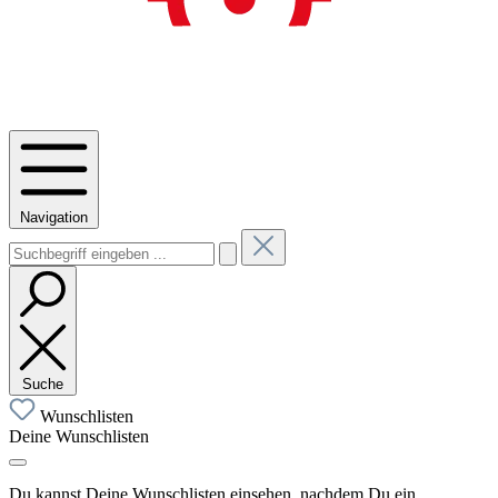
Navigation
Suche
Wunschlisten
Deine Wunschlisten
Du kannst Deine Wunschlisten einsehen, nachdem Du ein