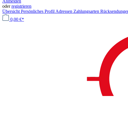
Anmelden
oder
registrieren
Übersicht
Persönliches Profil
Adressen
Zahlungsarten
Rücksendung
0,00 €*