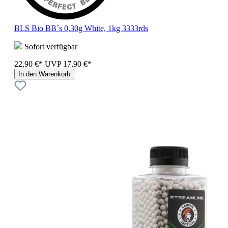
BLS Bio BB´s 0,30g White, 1kg 3333rds
Sofort verfügbar
22,90 €*
UVP
17,90 €*
In den Warenkorb