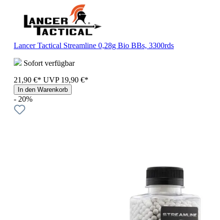
Lancer Tactical Streamline 0,28g Bio BBs, 3300rds
Sofort verfügbar
21,90 €*
UVP
19,90 €*
In den Warenkorb
- 20%