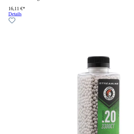
16,11 €*
Details