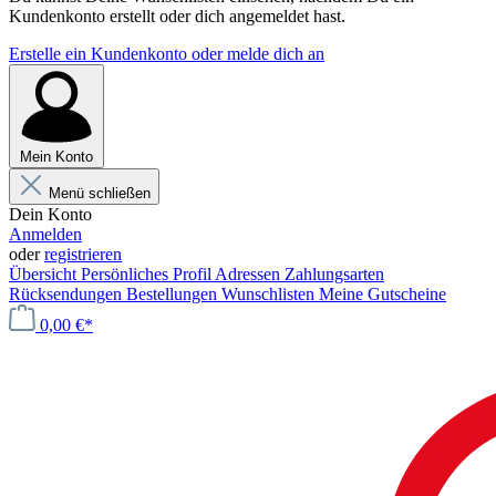
Kundenkonto erstellt oder dich angemeldet hast.
Erstelle ein Kundenkonto oder melde dich an
Mein Konto
Menü schließen
Dein Konto
Anmelden
oder
registrieren
Übersicht
Persönliches Profil
Adressen
Zahlungsarten
Rücksendungen
Bestellungen
Wunschlisten
Meine Gutscheine
0,00 €*