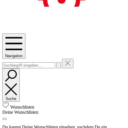
Navigation
Suche
Wunschlisten
Deine Wunschlisten
Du kannst Deine Wunschlisten einsehen, nachdem Du ein