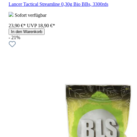
Lancer Tactical Streamline 0,30g Bio BBs, 3300rds
Sofort verfügbar
23,90 €*
UVP
18,90 €*
In den Warenkorb
- 21%