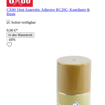
CX80 10ml Anaerobic Adhesive RC20G, Kugellager &
Ringe
Sofort verfügbar
9,90 €*
In den Warenkorb
- 44%