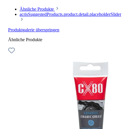
Ähnliche Produkte
acrisSuggestedProducts.product.detail.placeholderSlider
Produktgalerie überspringen
Ähnliche Produkte