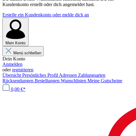
Kundenkonto erstellt oder dich angemeldet hast.
Erstelle ein Kundenkonto oder melde dich an
Mein Konto
Menü schließen
Dein Konto
Anmelden
oder
registrieren
Übersicht
Persönliches Profil
Adressen
Zahlungsarten
Rücksendungen
Bestellungen
Wunschlisten
Meine Gutscheine
0,00 €*