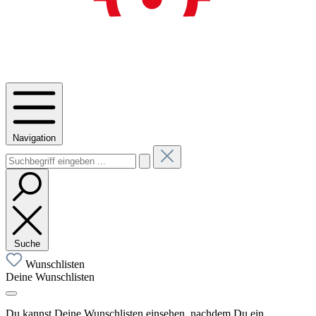
Navigation
Suche
Wunschlisten
Deine Wunschlisten
Du kannst Deine Wunschlisten einsehen, nachdem Du ein