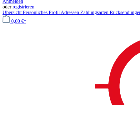
Anmelden
oder
registrieren
Übersicht
Persönliches Profil
Adressen
Zahlungsarten
Rücksendung
0,00 €*