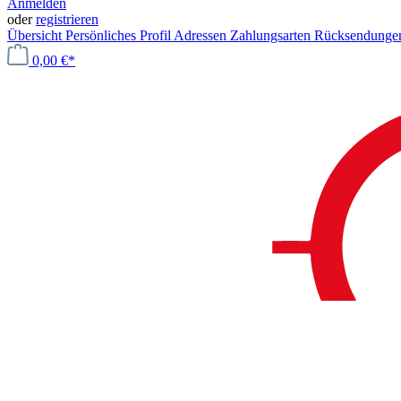
Anmelden
oder
registrieren
Übersicht
Persönliches Profil
Adressen
Zahlungsarten
Rücksendung
0,00 €*