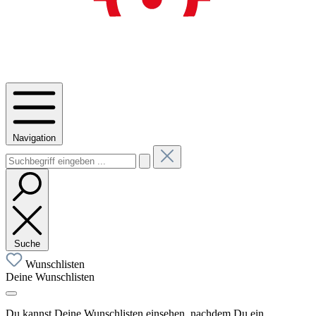
Navigation
Suche
Wunschlisten
Deine Wunschlisten
Du kannst Deine Wunschlisten einsehen, nachdem Du ein