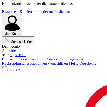
Kundenkonto erstellt oder dich angemeldet hast.
Erstelle ein Kundenkonto oder melde dich an
Mein Konto
Menü schließen
Dein Konto
Anmelden
oder
registrieren
Übersicht
Persönliches Profil
Adressen
Zahlungsarten
Rücksendungen
Bestellungen
Wunschlisten
Meine Gutscheine
0,00 €*