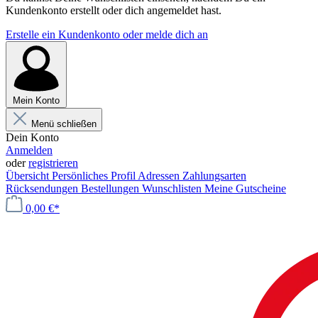
Kundenkonto erstellt oder dich angemeldet hast.
Erstelle ein Kundenkonto oder melde dich an
Mein Konto
Menü schließen
Dein Konto
Anmelden
oder
registrieren
Übersicht
Persönliches Profil
Adressen
Zahlungsarten
Rücksendungen
Bestellungen
Wunschlisten
Meine Gutscheine
0,00 €*