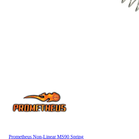
Prometheus Non-Linear MS90 Spring