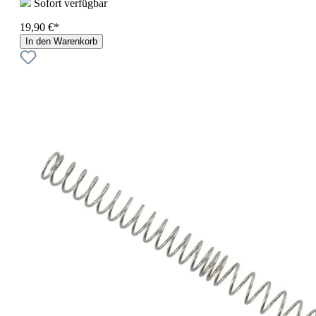
Sofort verfügbar
19,90 €*
In den Warenkorb