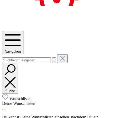
Navigation
Suche
Wunschlisten
Deine Wunschlisten
Du kannst Deine Wunschlisten einsehen, nachdem Du ein