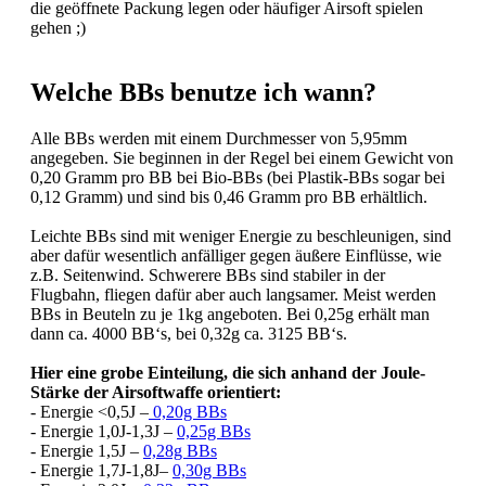
die geöffnete Packung legen oder häufiger Airsoft spielen
gehen ;)
Welche BBs benutze ich wann?
Alle BBs werden mit einem Durchmesser von 5,95mm
angegeben. Sie beginnen in der Regel bei einem Gewicht von
0,20 Gramm pro BB bei Bio-BBs (bei Plastik-BBs sogar bei
0,12 Gramm) und sind bis 0,46 Gramm pro BB erhältlich.
Leichte BBs sind mit weniger Energie zu beschleunigen, sind
aber dafür wesentlich anfälliger gegen äußere Einflüsse, wie
z.B. Seitenwind. Schwerere BBs sind stabiler in der
Flugbahn, fliegen dafür aber auch langsamer. Meist werden
BBs in Beuteln zu je 1kg angeboten. Bei 0,25g erhält man
dann ca. 4000 BB‘s, bei 0,32g ca. 3125 BB‘s.
Hier eine grobe Einteilung, die sich anhand der Joule-
Stärke der Airsoftwaffe orientiert:
- Energie <0,5J –
0,20g BBs
- Energie 1,0J-1,3J –
0,25g BBs
- Energie 1,5J –
0,28g BBs
- Energie 1,7J-1,8J–
0,30g BBs