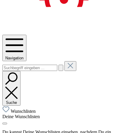
Navigation
Suche
Wunschlisten
Deine Wunschlisten
Du kannst Deine Wunschlisten einsehen, nachdem Du ein