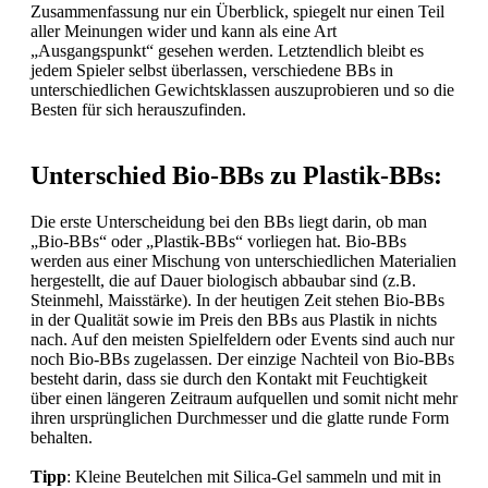
Zusammenfassung nur ein Überblick, spiegelt nur einen Teil
aller Meinungen wider und kann als eine Art
„Ausgangspunkt“ gesehen werden. Letztendlich bleibt es
jedem Spieler selbst überlassen, verschiedene BBs in
unterschiedlichen Gewichtsklassen auszuprobieren und so die
Besten für sich herauszufinden.
Unterschied Bio-BBs zu Plastik-BBs:
Die erste Unterscheidung bei den BBs liegt darin, ob man
„Bio-BBs“ oder „Plastik-BBs“ vorliegen hat. Bio-BBs
werden aus einer Mischung von unterschiedlichen Materialien
hergestellt, die auf Dauer biologisch abbaubar sind (z.B.
Steinmehl, Maisstärke). In der heutigen Zeit stehen Bio-BBs
in der Qualität sowie im Preis den BBs aus Plastik in nichts
nach. Auf den meisten Spielfeldern oder Events sind auch nur
noch Bio-BBs zugelassen. Der einzige Nachteil von Bio-BBs
besteht darin, dass sie durch den Kontakt mit Feuchtigkeit
über einen längeren Zeitraum aufquellen und somit nicht mehr
ihren ursprünglichen Durchmesser und die glatte runde Form
behalten.
Tipp
: Kleine Beutelchen mit Silica-Gel sammeln und mit in