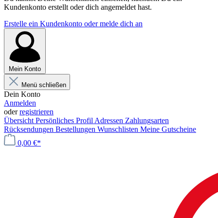
Kundenkonto erstellt oder dich angemeldet hast.
Erstelle ein Kundenkonto oder melde dich an
Mein Konto
Menü schließen
Dein Konto
Anmelden
oder
registrieren
Übersicht
Persönliches Profil
Adressen
Zahlungsarten
Rücksendungen
Bestellungen
Wunschlisten
Meine Gutscheine
0,00 €*