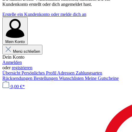
Kundenkonto erstellt oder dich angemeldet hast.
Erstelle ein Kundenkonto oder melde dich an
Mein Konto
Menü schließen
Dein Konto
Anmelden
oder
registrieren
Übersicht
Persönliches Profil
Adressen
Zahlungsarten
Rücksendungen
Bestellungen
Wunschlisten
Meine Gutscheine
0,00 €*