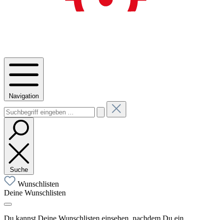
Navigation
Suche
Wunschlisten
Deine Wunschlisten
Du kannst Deine Wunschlisten einsehen, nachdem Du ein