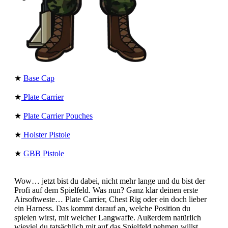
★
Base Cap
★
Plate Carrier
★
Plate Carrier Pouches
★
Holster Pistole
★
GBB Pistole
Wow… jetzt bist du dabei, nicht mehr lange und du bist der
Profi auf dem Spielfeld. Was nun? Ganz klar deinen erste
Airsoftweste… Plate Carrier, Chest Rig oder ein doch lieber
ein Harness. Das kommt darauf an, welche Position du
spielen wirst, mit welcher Langwaffe. Außerdem natürlich
wieviel du tatsächlich mit auf das Spielfeld nehmen willst.