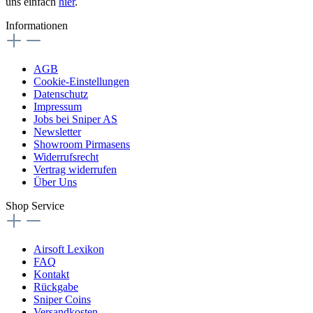
uns einfach
hier
.
Informationen
AGB
Cookie-Einstellungen
Datenschutz
Impressum
Jobs bei Sniper AS
Newsletter
Showroom Pirmasens
Widerrufsrecht
Vertrag widerrufen
Über Uns
Shop Service
Airsoft Lexikon
FAQ
Kontakt
Rückgabe
Sniper Coins
Versandkosten