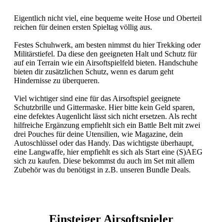
Eigentlich nicht viel, eine bequeme weite Hose und Oberteil
reichen für deinen ersten Spieltag völlig aus.
Festes Schuhwerk, am besten nimmst du hier Trekking oder
Militärstiefel. Da diese den geeigneten Halt und Schutz für
auf ein Terrain wie ein Airsoftspielfeld bieten. Handschuhe
bieten dir zusätzlichen Schutz, wenn es darum geht
Hindernisse zu überqueren.
Viel wichtiger sind eine für das Airsoftspiel geeignete
Schutzbrille und Gittermaske. Hier bitte kein Geld sparen,
eine defektes Augenlicht lässt sich nicht ersetzen. Als recht
hilfreiche Ergänzung empfiehlt sich ein Battle Belt mit zwei
drei Pouches für deine Utensilien, wie Magazine, dein
Autoschlüssel oder das Handy. Das wichtigste überhaupt,
eine Langwaffe, hier empfiehlt es sich als Start eine (S)AEG
sich zu kaufen. Diese bekommst du auch im Set mit allem
Zubehör was du benötigst in z.B. unseren Bundle Deals.
Einsteiger Airsoftspieler