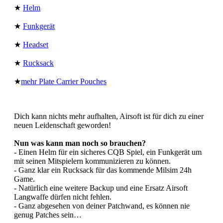
★
Helm
★
Funkgerät
★
Headset
★
Rucksack
★
mehr Plate Carrier Pouches
Dich kann nichts mehr aufhalten, Airsoft ist für dich zu einer
neuen Leidenschaft geworden!
Nun was kann man noch so brauchen?
- Einen Helm für ein sicheres CQB Spiel, ein Funkgerät um
mit seinen Mitspielern kommunizieren zu können.
- Ganz klar ein Rucksack für das kommende Milsim 24h
Game.
- Natürlich eine weitere Backup und eine Ersatz Airsoft
Langwaffe dürfen nicht fehlen.
- Ganz abgesehen von deiner Patchwand, es können nie
genug Patches sein…