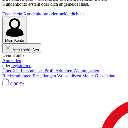
Kundenkonto erstellt oder dich angemeldet hast.
Erstelle ein Kundenkonto oder melde dich an
Mein Konto
Menü schließen
Dein Konto
Anmelden
oder
registrieren
Übersicht
Persönliches Profil
Adressen
Zahlungsarten
Rücksendungen
Bestellungen
Wunschlisten
Meine Gutscheine
0,00 €*