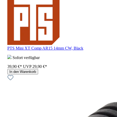
PTS Mini XT Comp AR15 14mm CW, Black
Sofort verfügbar
39,90 €*
UVP
29,90 €*
In den Warenkorb