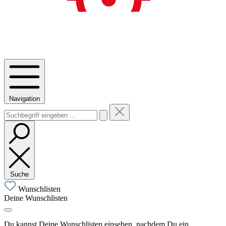
Navigation
Suche
Wunschlisten
Deine Wunschlisten
Du kannst Deine Wunschlisten einsehen, nachdem Du ein