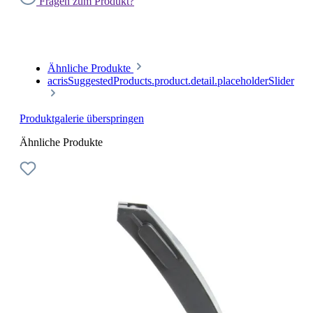
Fragen zum Produkt?
Ähnliche Produkte
acrisSuggestedProducts.product.detail.placeholderSlider
Produktgalerie überspringen
Ähnliche Produkte