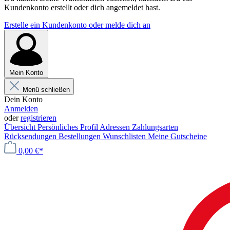
Kundenkonto erstellt oder dich angemeldet hast.
Erstelle ein Kundenkonto oder melde dich an
Mein Konto
Menü schließen
Dein Konto
Anmelden
oder
registrieren
Übersicht
Persönliches Profil
Adressen
Zahlungsarten
Rücksendungen
Bestellungen
Wunschlisten
Meine Gutscheine
0,00 €*