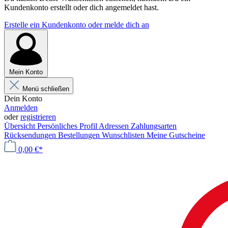
Kundenkonto erstellt oder dich angemeldet hast.
Erstelle ein Kundenkonto oder melde dich an
Mein Konto
Menü schließen
Dein Konto
Anmelden
oder
registrieren
Übersicht
Persönliches Profil
Adressen
Zahlungsarten
Rücksendungen
Bestellungen
Wunschlisten
Meine Gutscheine
0,00 €*