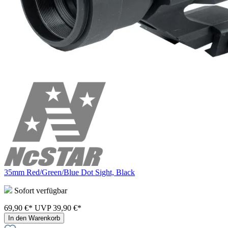
35mm Red/Green/Blue Dot Sight, Black
Sofort verfügbar
69,90 €*
UVP
39,90 €*
In den Warenkorb