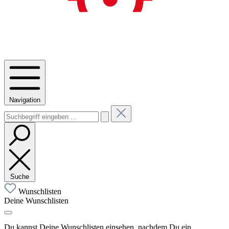
Navigation
Suche
Wunschlisten
Deine Wunschlisten
Du kannst Deine Wunschlisten einsehen, nachdem Du ein