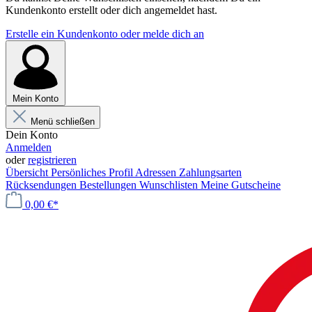
Kundenkonto erstellt oder dich angemeldet hast.
Erstelle ein Kundenkonto oder melde dich an
Mein Konto
Menü schließen
Dein Konto
Anmelden
oder
registrieren
Übersicht
Persönliches Profil
Adressen
Zahlungsarten
Rücksendungen
Bestellungen
Wunschlisten
Meine Gutscheine
0,00 €*