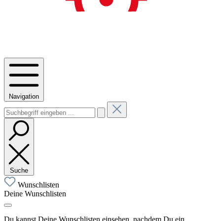
Navigation
Suche
Wunschlisten
Deine Wunschlisten
Du kannst Deine Wunschlisten einsehen, nachdem Du ein