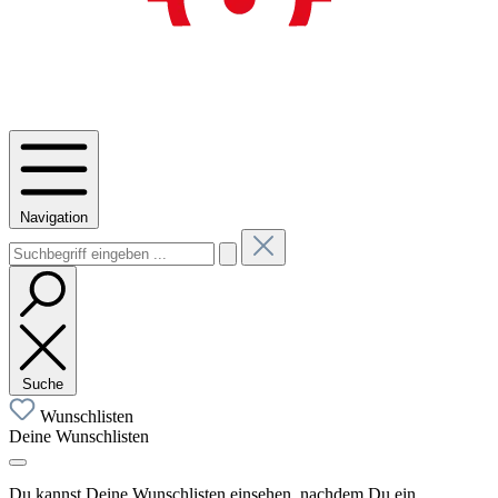
Navigation
Suche
Wunschlisten
Deine Wunschlisten
Du kannst Deine Wunschlisten einsehen, nachdem Du ein