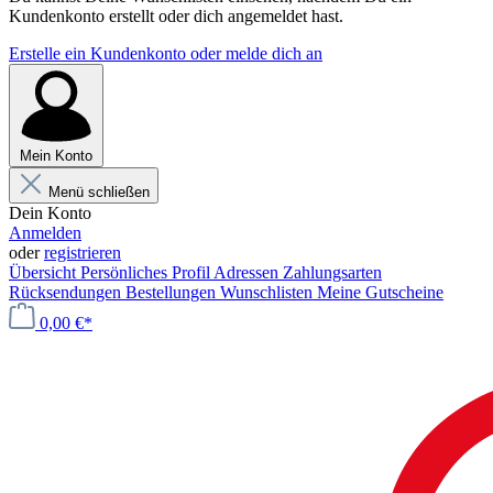
Kundenkonto erstellt oder dich angemeldet hast.
Erstelle ein Kundenkonto oder melde dich an
Mein Konto
Menü schließen
Dein Konto
Anmelden
oder
registrieren
Übersicht
Persönliches Profil
Adressen
Zahlungsarten
Rücksendungen
Bestellungen
Wunschlisten
Meine Gutscheine
0,00 €*