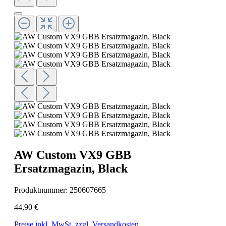
AW Custom VX9 GBB
Ersatzmagazin, Black
Produktnummer:
250607665
44,90 €
Preise inkl. MwSt. zzgl. Versandkosten