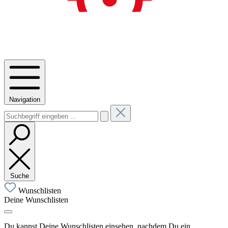
Navigation
Suche
Wunschlisten
Deine Wunschlisten
Du kannst Deine Wunschlisten einsehen, nachdem Du ein