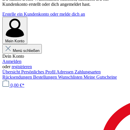
Kundenkonto erstellt oder dich angemeldet hast.
Erstelle ein Kundenkonto oder melde dich an
Mein Konto
Menü schließen
Dein Konto
Anmelden
oder
registrieren
Übersicht
Persönliches Profil
Adressen
Zahlungsarten
Rücksendungen
Bestellungen
Wunschlisten
Meine Gutscheine
0,00 €*