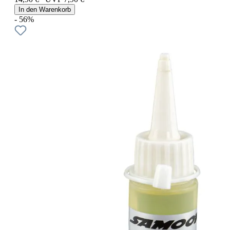
In den Warenkorb
- 56%