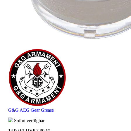
G&G AEG Gear Grease
Sofort verfügbar
14,90 €*
UVP
7,90 €*