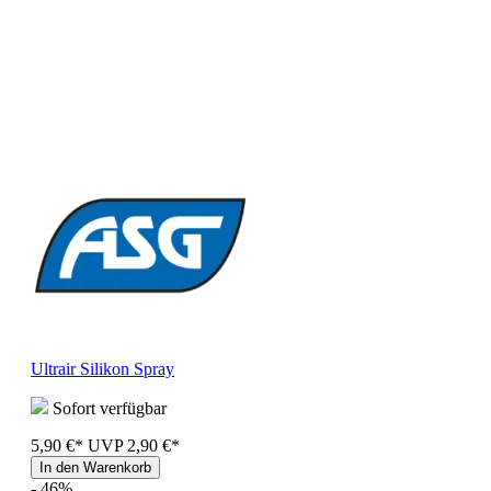
Ultrair Silikon Spray
Sofort verfügbar
5,90 €*
UVP
2,90 €*
In den Warenkorb
- 46%