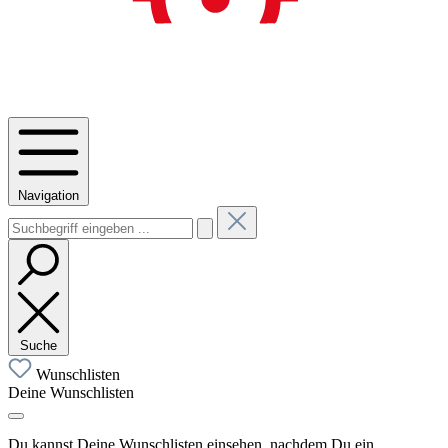
Navigation
Suche
Wunschlisten
Deine Wunschlisten
Du kannst Deine Wunschlisten einsehen, nachdem Du ein