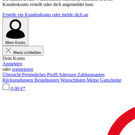
Kundenkonto erstellt oder dich angemeldet hast.
Erstelle ein Kundenkonto oder melde dich an
Mein Konto
Menü schließen
Dein Konto
Anmelden
oder
registrieren
Übersicht
Persönliches Profil
Adressen
Zahlungsarten
Rücksendungen
Bestellungen
Wunschlisten
Meine Gutscheine
0,00 €*