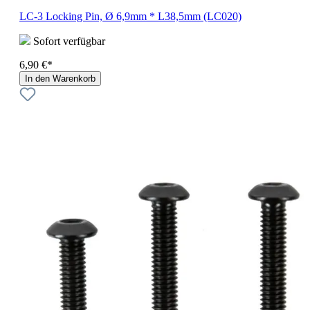
LC-3 Locking Pin, Ø 6,9mm * L38,5mm (LC020)
Sofort verfügbar
6,90 €*
In den Warenkorb