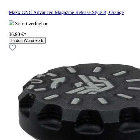
Maxx CNC Advanced Magazine Release Style B, Orange
Sofort verfügbar
36,90 €*
In den Warenkorb