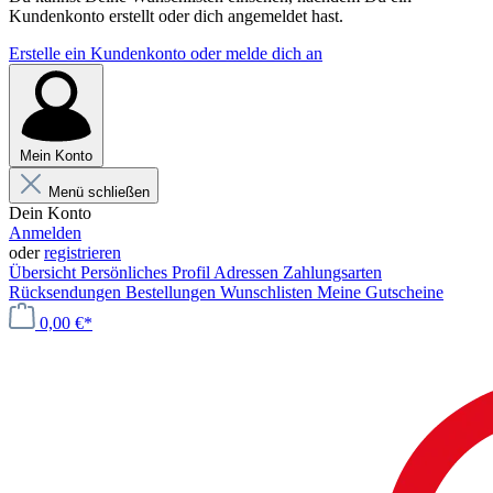
Kundenkonto erstellt oder dich angemeldet hast.
Erstelle ein Kundenkonto oder melde dich an
Mein Konto
Menü schließen
Dein Konto
Anmelden
oder
registrieren
Übersicht
Persönliches Profil
Adressen
Zahlungsarten
Rücksendungen
Bestellungen
Wunschlisten
Meine Gutscheine
0,00 €*