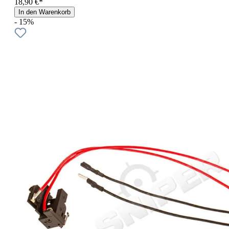
18,90 €*
In den Warenkorb
- 15%