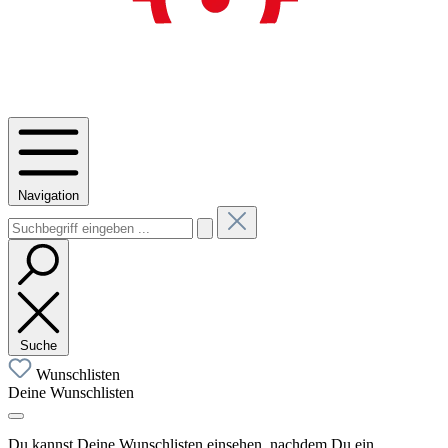
Navigation
Suche
Wunschlisten
Deine Wunschlisten
Du kannst Deine Wunschlisten einsehen, nachdem Du ein