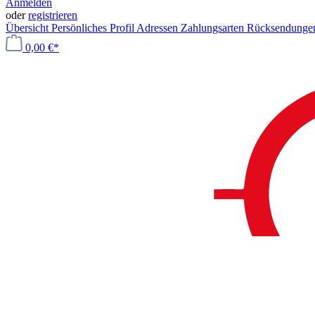
Anmelden
oder
registrieren
Übersicht
Persönliches Profil
Adressen
Zahlungsarten
Rücksendung
0,00 €*