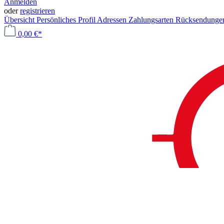
Anmelden
oder
registrieren
Übersicht
Persönliches Profil
Adressen
Zahlungsarten
Rücksendung
0,00 €*