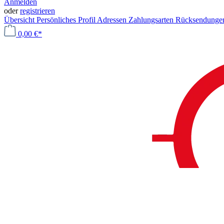
Anmelden
oder
registrieren
Übersicht
Persönliches Profil
Adressen
Zahlungsarten
Rücksendung
0,00 €*