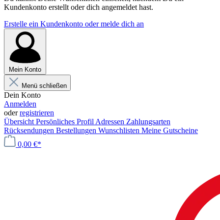
Kundenkonto erstellt oder dich angemeldet hast.
Erstelle ein Kundenkonto oder melde dich an
Mein Konto
Menü schließen
Dein Konto
Anmelden
oder
registrieren
Übersicht
Persönliches Profil
Adressen
Zahlungsarten
Rücksendungen
Bestellungen
Wunschlisten
Meine Gutscheine
0,00 €*