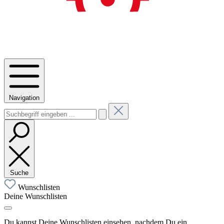
Navigation
Suche
Wunschlisten
Deine Wunschlisten
Du kannst Deine Wunschlisten einsehen, nachdem Du ein