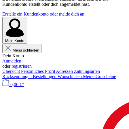
Kundenkonto erstellt oder dich angemeldet hast.
Erstelle ein Kundenkonto oder melde dich an
Mein Konto
Menü schließen
Dein Konto
Anmelden
oder
registrieren
Übersicht
Persönliches Profil
Adressen
Zahlungsarten
Rücksendungen
Bestellungen
Wunschlisten
Meine Gutscheine
0,00 €*