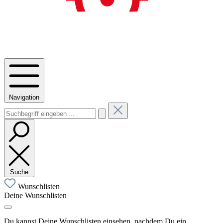
Navigation
Suche
Wunschlisten
Deine Wunschlisten
Du kannst Deine Wunschlisten einsehen, nachdem Du ein