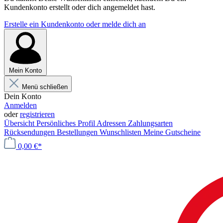
Kundenkonto erstellt oder dich angemeldet hast.
Erstelle ein Kundenkonto oder melde dich an
Mein Konto
Menü schließen
Dein Konto
Anmelden
oder
registrieren
Übersicht
Persönliches Profil
Adressen
Zahlungsarten
Rücksendungen
Bestellungen
Wunschlisten
Meine Gutscheine
0,00 €*