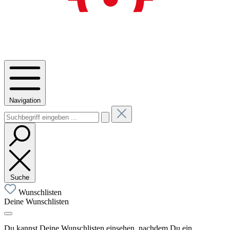
Navigation
Suche
Wunschlisten
Deine Wunschlisten
Du kannst Deine Wunschlisten einsehen, nachdem Du ein