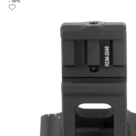
- 50%