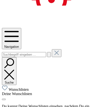
Navigation
Suche
Wunschlisten
Deine Wunschlisten
Du kannst Deine Wunschlisten einsehen, nachdem Du ein