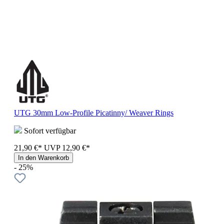
UTG 30mm Low-Profile Picatinny/ Weaver Rings
Sofort verfügbar
21,90 €*
UVP
12,90 €*
In den Warenkorb
- 25%