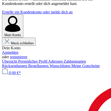
Kundenkonto erstellt oder dich angemeldet hast.
Erstelle ein Kundenkonto oder melde dich an
Mein Konto
Menü schließen
Dein Konto
Anmelden
oder
registrieren
Übersicht
Persönliches Profil
Adressen
Zahlungsarten
Rücksendungen
Bestellungen
Wunschlisten
Meine Gutscheine
0,00 €*