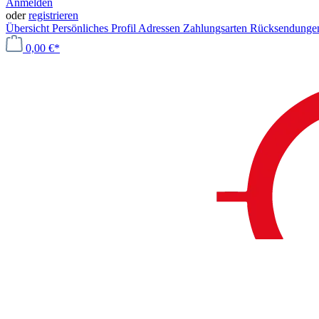
Anmelden
oder
registrieren
Übersicht
Persönliches Profil
Adressen
Zahlungsarten
Rücksendung
0,00 €*