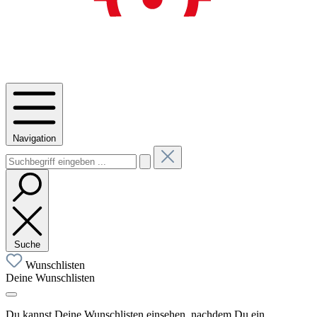
Navigation
Suche
Wunschlisten
Deine Wunschlisten
Du kannst Deine Wunschlisten einsehen, nachdem Du ein