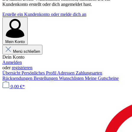
Kundenkonto erstellt oder dich angemeldet hast.
Erstelle ein Kundenkonto oder melde dich an
Mein Konto
Menü schließen
Dein Konto
Anmelden
oder
registrieren
Übersicht
Persönliches Profil
Adressen
Zahlungsarten
Rücksendungen
Bestellungen
Wunschlisten
Meine Gutscheine
0,00 €*