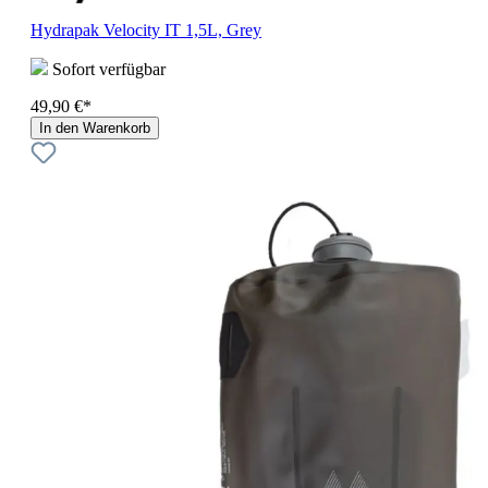
Hydrapak Velocity IT 1,5L, Grey
Sofort verfügbar
49,90 €*
In den Warenkorb