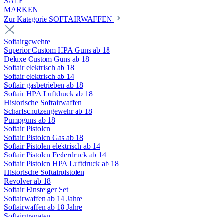
SALE
MARKEN
Zur Kategorie SOFTAIRWAFFEN
Softairgewehre
Superior Custom HPA Guns ab 18
Deluxe Custom Guns ab 18
Softair elektrisch ab 18
Softair elektrisch ab 14
Softair gasbetrieben ab 18
Softair HPA Luftdruck ab 18
Historische Softairwaffen
Scharfschützengewehr ab 18
Pumpguns ab 18
Softair Pistolen
Softair Pistolen Gas ab 18
Softair Pistolen elektrisch ab 14
Softair Pistolen Federdruck ab 14
Softair Pistolen HPA Luftdruck ab 18
Historische Softairpistolen
Revolver ab 18
Softair Einsteiger Set
Softairwaffen ab 14 Jahre
Softairwaffen ab 18 Jahre
Softairgranaten