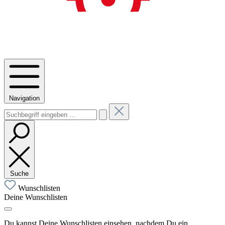
Navigation
Suche
Wunschlisten
Deine Wunschlisten
Du kannst Deine Wunschlisten einsehen, nachdem Du ein