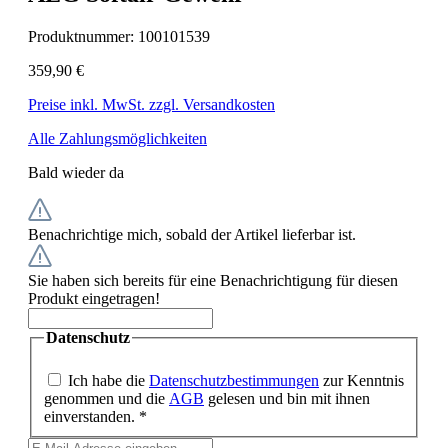
Produktnummer:
100101539
359,90 €
Preise inkl. MwSt. zzgl. Versandkosten
Alle Zahlungsmöglichkeiten
Bald wieder da
Benachrichtige mich, sobald der Artikel lieferbar ist.
Sie haben sich bereits für eine Benachrichtigung für diesen
Produkt eingetragen!
Datenschutz
Ich habe die
Datenschutzbestimmungen
zur Kenntnis
genommen und die
AGB
gelesen und bin mit ihnen
einverstanden. *