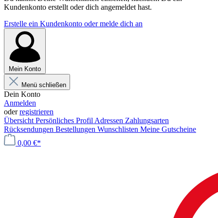
Kundenkonto erstellt oder dich angemeldet hast.
Erstelle ein Kundenkonto oder melde dich an
Mein Konto
Menü schließen
Dein Konto
Anmelden
oder
registrieren
Übersicht
Persönliches Profil
Adressen
Zahlungsarten
Rücksendungen
Bestellungen
Wunschlisten
Meine Gutscheine
0,00 €*