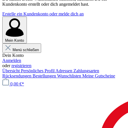
Kundenkonto erstellt oder dich angemeldet hast.
Erstelle ein Kundenkonto oder melde dich an
Mein Konto
Menü schließen
Dein Konto
Anmelden
oder
registrieren
Übersicht
Persönliches Profil
Adressen
Zahlungsarten
Rücksendungen
Bestellungen
Wunschlisten
Meine Gutscheine
0,00 €*