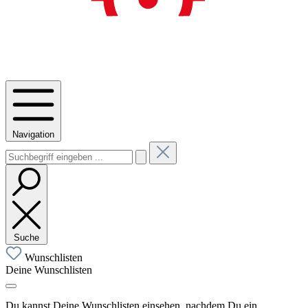
Navigation
Suche
Wunschlisten
Deine Wunschlisten
Du kannst Deine Wunschlisten einsehen, nachdem Du ein