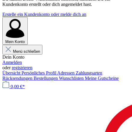
Kundenkonto erstellt oder dich angemeldet hast.
Erstelle ein Kundenkonto oder melde dich an
Mein Konto
Menü schließen
Dein Konto
Anmelden
oder
registrieren
Übersicht
Persönliches Profil
Adressen
Zahlungsarten
Rücksendungen
Bestellungen
Wunschlisten
Meine Gutscheine
0,00 €*