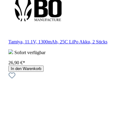
Tamiya, 11.1V, 1300mAh, 25C LiPo Akku, 2 Sticks
Sofort verfügbar
26,90 €*
In den Warenkorb