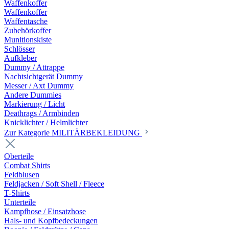
Waffenkoffer
Waffenkoffer
Waffentasche
Zubehörkoffer
Munitionskiste
Schlösser
Aufkleber
Dummy / Attrappe
Nachtsichtgerät Dummy
Messer / Axt Dummy
Andere Dummies
Markierung / Licht
Deathrags / Armbinden
Knicklichter / Helmlichter
Zur Kategorie MILITÄRBEKLEIDUNG
Oberteile
Combat Shirts
Feldblusen
Feldjacken / Soft Shell / Fleece
T-Shirts
Unterteile
Kampfhose / Einsatzhose
Hals- und Kopfbedeckungen