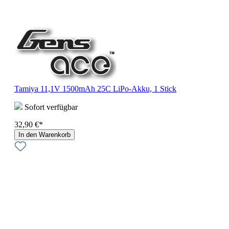
Tamiya 11,1V 1500mAh 25C LiPo-Akku, 1 Stick
Sofort verfügbar
32,90 €*
In den Warenkorb