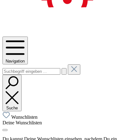
Navigation
Suche
Wunschlisten
Deine Wunschlisten
Du kannst Deine Wunschlisten einsehen, nachdem Du ein