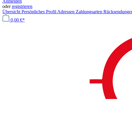
Anmelden
oder
registrieren
Übersicht
Persönliches Profil
Adressen
Zahlungsarten
Rücksendung
0,00 €*