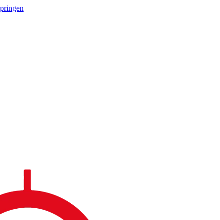
springen