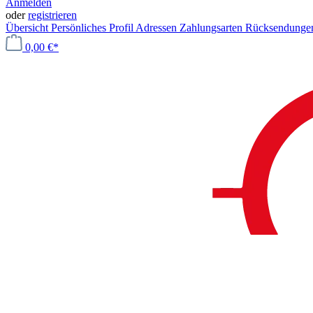
Anmelden
oder
registrieren
Übersicht
Persönliches Profil
Adressen
Zahlungsarten
Rücksendung
0,00 €*