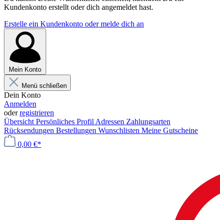
Kundenkonto erstellt oder dich angemeldet hast.
Erstelle ein Kundenkonto oder melde dich an
Mein Konto
Menü schließen
Dein Konto
Anmelden
oder
registrieren
Übersicht
Persönliches Profil
Adressen
Zahlungsarten
Rücksendungen
Bestellungen
Wunschlisten
Meine Gutscheine
0,00 €*