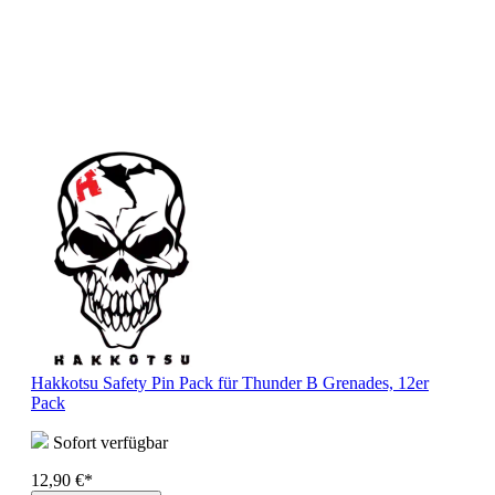
Hakkotsu Safety Pin Pack für Thunder B Grenades, 12er
Pack
Sofort verfügbar
12,90 €*