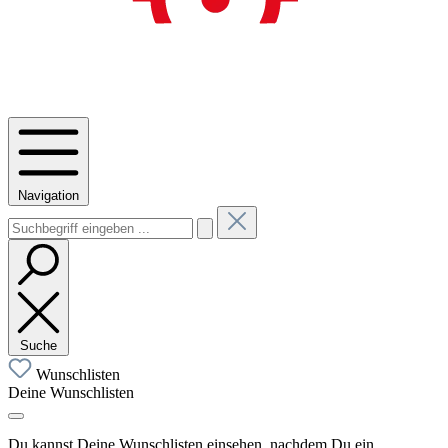
Navigation
Suche
Wunschlisten
Deine Wunschlisten
Du kannst Deine Wunschlisten einsehen, nachdem Du ein