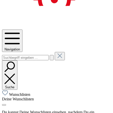
Navigation
Suche
Wunschlisten
Deine Wunschlisten
Du kannst Deine Wunschlisten einsehen, nachdem Du ein