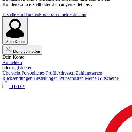
Kundenkonto erstellt oder dich angemeldet hast.
Erstelle ein Kundenkonto oder melde dich an
Mein Konto
Menü schließen
Dein Konto
Anmelden
oder
registrieren
Übersicht
Persönliches Profil
Adressen
Zahlungsarten
Rücksendungen
Bestellungen
Wunschlisten
Meine Gutscheine
0,00 €*