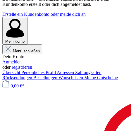
Kundenkonto erstellt oder dich angemeldet hast.
Erstelle ein Kundenkonto oder melde dich an
Mein Konto
Menü schließen
Dein Konto
Anmelden
oder
registrieren
Übersicht
Persönliches Profil
Adressen
Zahlungsarten
Rücksendungen
Bestellungen
Wunschlisten
Meine Gutscheine
0,00 €*