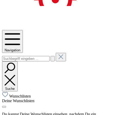
Navigation
Suche
Wunschlisten
Deine Wunschlisten
Du kannst Deine Wunschlisten einsehen, nachdem Du ein