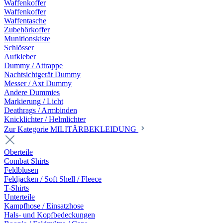
Waffenkoffer
Waffenkoffer
Waffentasche
Zubehörkoffer
Munitionskiste
Schlösser
Aufkleber
Dummy / Attrappe
Nachtsichtgerät Dummy
Messer / Axt Dummy
Andere Dummies
Markierung / Licht
Deathrags / Armbinden
Knicklichter / Helmlichter
Zur Kategorie MILITÄRBEKLEIDUNG
Oberteile
Combat Shirts
Feldblusen
Feldjacken / Soft Shell / Fleece
T-Shirts
Unterteile
Kampfhose / Einsatzhose
Hals- und Kopfbedeckungen