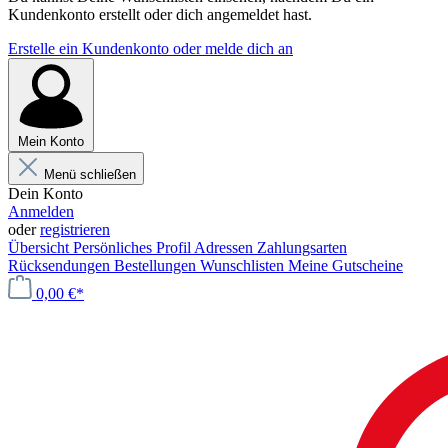
Kundenkonto erstellt oder dich angemeldet hast.
Erstelle ein Kundenkonto oder melde dich an
Mein Konto
Menü schließen
Dein Konto
Anmelden
oder
registrieren
Übersicht
Persönliches Profil
Adressen
Zahlungsarten
Rücksendungen
Bestellungen
Wunschlisten
Meine Gutscheine
0,00 €*