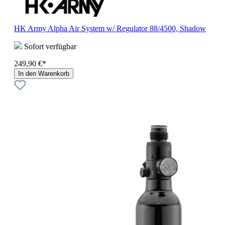
HK Army Alpha Air System w/ Regulator 88/4500, Shadow
Sofort verfügbar
249,90 €*
In den Warenkorb