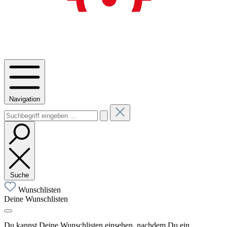
Navigation
Suche
Wunschlisten
Deine Wunschlisten
Du kannst Deine Wunschlisten einsehen, nachdem Du ein