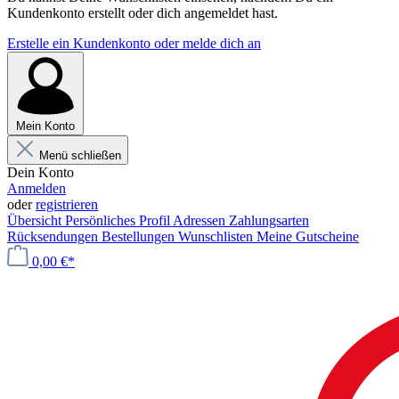
Kundenkonto erstellt oder dich angemeldet hast.
Erstelle ein Kundenkonto oder melde dich an
Mein Konto
Menü schließen
Dein Konto
Anmelden
oder
registrieren
Übersicht
Persönliches Profil
Adressen
Zahlungsarten
Rücksendungen
Bestellungen
Wunschlisten
Meine Gutscheine
0,00 €*