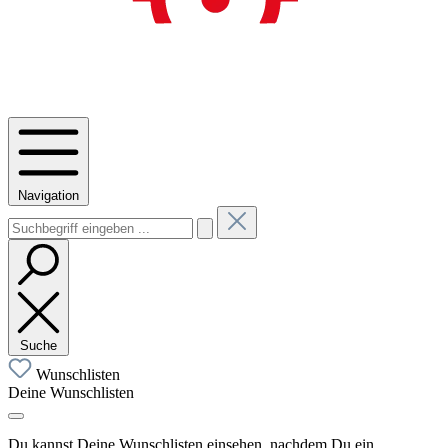
Navigation
Suche
Wunschlisten
Deine Wunschlisten
Du kannst Deine Wunschlisten einsehen, nachdem Du ein