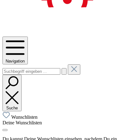
Navigation
Suche
Wunschlisten
Deine Wunschlisten
Du kannst Deine Wunschlisten einsehen, nachdem Du ein