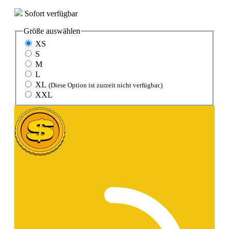
Sofort verfügbar
Größe
auswählen
XS
S
M
L
XL
(Diese Option ist zurzeit nicht verfügbar.)
XXL