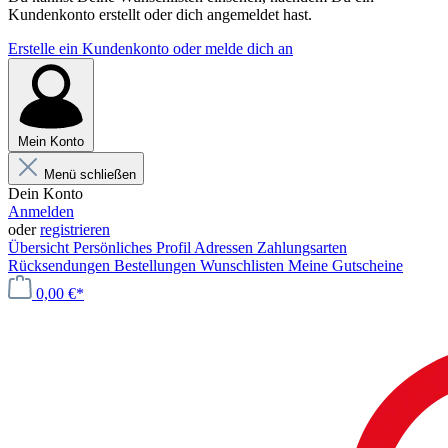
Kundenkonto erstellt oder dich angemeldet hast.
Erstelle ein Kundenkonto oder melde dich an
Mein Konto
Menü schließen
Dein Konto
Anmelden
oder
registrieren
Übersicht
Persönliches Profil
Adressen
Zahlungsarten
Rücksendungen
Bestellungen
Wunschlisten
Meine Gutscheine
0,00 €*