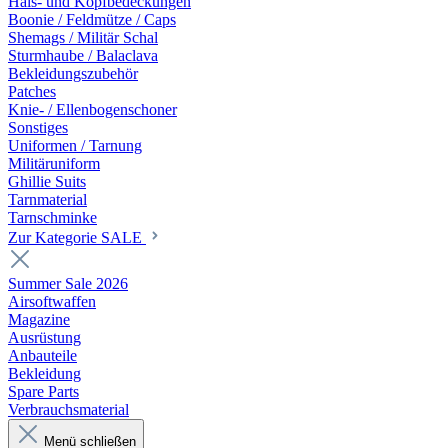
Hals- und Kopfbedeckungen
Boonie / Feldmütze / Caps
Shemags / Militär Schal
Sturmhaube / Balaclava
Bekleidungszubehör
Patches
Knie- / Ellenbogenschoner
Sonstiges
Uniformen / Tarnung
Militäruniform
Ghillie Suits
Tarnmaterial
Tarnschminke
Zur Kategorie SALE
Summer Sale 2026
Airsoftwaffen
Magazine
Ausrüstung
Anbauteile
Bekleidung
Spare Parts
Verbrauchsmaterial
Menü schließen