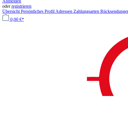
Anmelden
oder
registrieren
Übersicht
Persönliches Profil
Adressen
Zahlungsarten
Rücksendung
0,00 €*