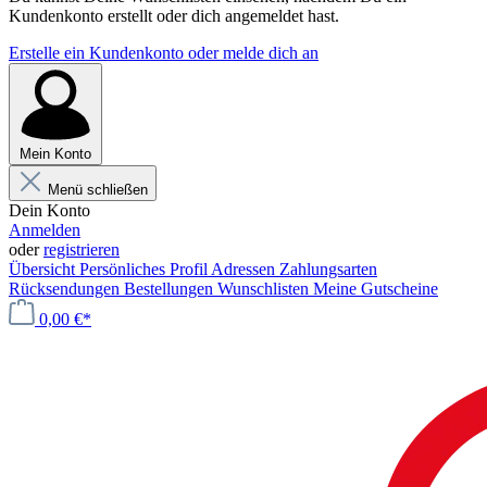
Kundenkonto erstellt oder dich angemeldet hast.
Erstelle ein Kundenkonto oder melde dich an
Mein Konto
Menü schließen
Dein Konto
Anmelden
oder
registrieren
Übersicht
Persönliches Profil
Adressen
Zahlungsarten
Rücksendungen
Bestellungen
Wunschlisten
Meine Gutscheine
0,00 €*