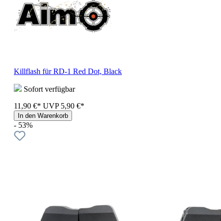
Killflash für RD-1 Red Dot, Black
Sofort verfügbar
11,90 €*
UVP
5,90 €*
In den Warenkorb
- 53%