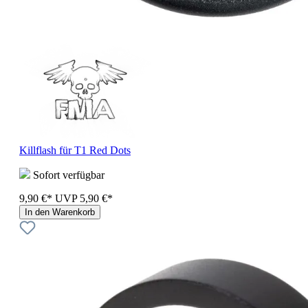
Killflash für T1 Red Dots
Sofort verfügbar
9,90 €*
UVP
5,90 €*
In den Warenkorb