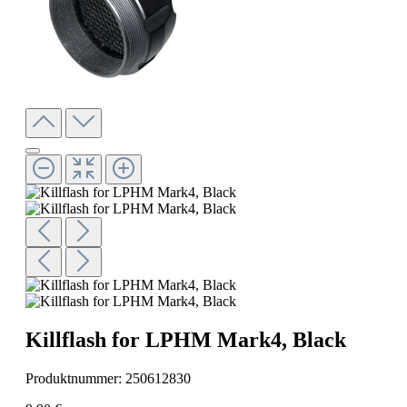
Killflash for LPHM Mark4, Black
Produktnummer:
250612830