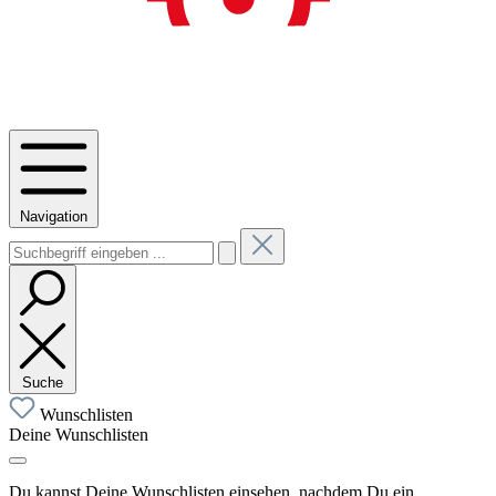
Navigation
Suche
Wunschlisten
Deine Wunschlisten
Du kannst Deine Wunschlisten einsehen, nachdem Du ein