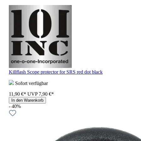
Killflash Scope protector for SRS red dot black
Sofort verfügbar
11,90 €*
UVP
7,90 €*
In den Warenkorb
- 40%